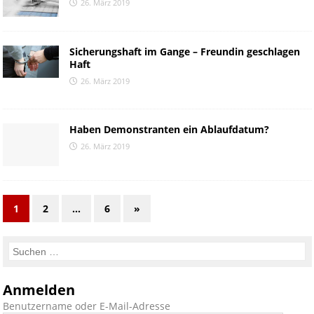
26. März 2019
Sicherungshaft im Gange – Freundin geschlagen
Haft
26. März 2019
Haben Demonstranten ein Ablaufdatum?
26. März 2019
1
2
…
6
»
Anmelden
Benutzername oder E-Mail-Adresse