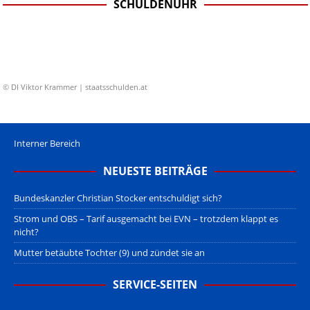
SCHULDENUHR
© DI Viktor Krammer | staatsschulden.at
Interner Bereich
NEUESTE BEITRÄGE
Bundeskanzler Christian Stocker entschuldigt sich?
Strom und OBS – Tarif ausgemacht bei EVN – trotzdem klappt es
nicht?
Mutter betäubte Tochter (9) und zündet sie an
SERVICE-SEITEN