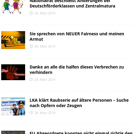
Nationalrat beschließt Änderungen bei
Deutschförderklassen und Zentralmatura
29. März 2019
Sie sprechen von NEUER Fairness und meinen
Armut
28. März 2019
Danke an alle die halfen dieses Verbrechen zu
verhindern
28. März 2019
LKA klärt Raubserie auf ältere Personen – Suche
nach Opfern oder Zeugen
28. März 2019
EU Abgeordnete konnten nicht einmal richtig den