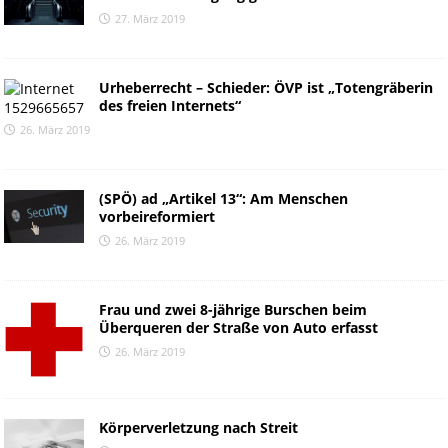
27. März 2019
Urheberrecht – Schieder: ÖVP ist „Totengräberin
des freien Internets“
26. März 2019
(SPÖ) ad „Artikel 13“: Am Menschen
vorbeireformiert
26. März 2019
Frau und zwei 8-jährige Burschen beim
Überqueren der Straße von Auto erfasst
26. März 2019
Körperverletzung nach Streit