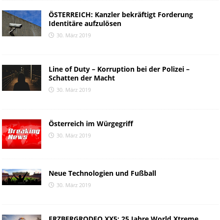
ÖSTERREICH: Kanzler bekräftigt Forderung
Identitäre aufzulösen
30. März 2019
Line of Duty – Korruption bei der Polizei –
Schatten der Macht
30. März 2019
Österreich im Würgegriff
30. März 2019
Neue Technologien und Fußball
30. März 2019
ERZBERGRODEO XX5: 25 Jahre World Xtreme