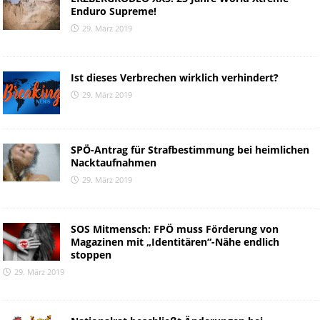
Enduro Supreme!
29. März 2019
Ist dieses Verbrechen wirklich verhindert?
29. März 2019
SPÖ-Antrag für Strafbestimmung bei heimlichen
Nacktaufnahmen
29. März 2019
SOS Mitmensch: FPÖ muss Förderung von
Magazinen mit „Identitären“-Nähe endlich
stoppen
29. März 2019