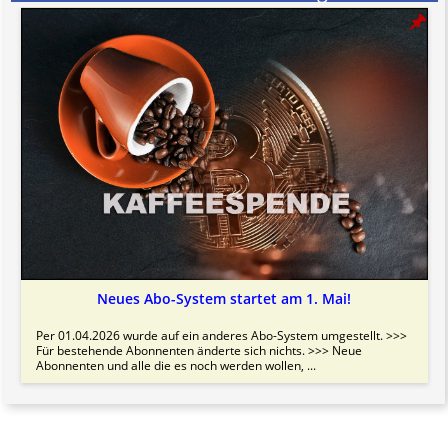
Neues Abo-System startet am 1. Mai!
Per 01.04.2026 wurde auf ein anderes Abo-System umgestellt. >>>
Für bestehende Abonnenten änderte sich nichts. >>> Neue
Abonnenten und alle die es noch werden wollen, ...