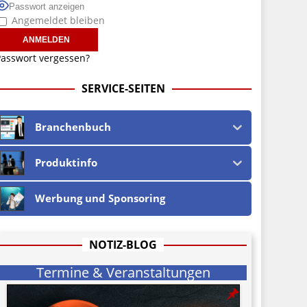
Passwort anzeigen
Angemeldet bleiben
asswort vergessen?
SERVICE-SEITEN
Branchenbuch
Produktinfo
Werbung und Sponsoring
NOTIZ-BLOG
Termine & Veranstaltungen