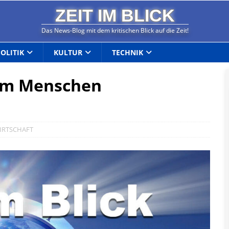
ZEIT IM BLICK
Das News-Blog mit dem kritischen Blick auf die Zeit!
POLITIK
KULTUR
TECHNIK
 Am Menschen
IRTSCHAFT