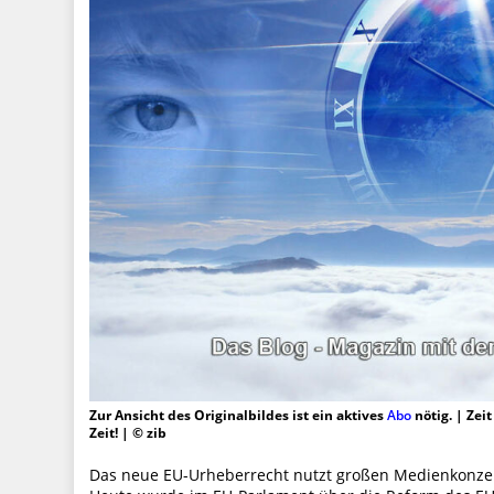
Zur Ansicht des Originalbildes ist ein aktives
Abo
nötig. | Zei
Zeit! | © zib
Das neue EU-Urheberrecht nutzt großen Medienkonzern