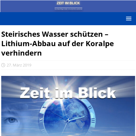
ZEIT IM BLICK
Das News-Blog mit dem kritischen Blick auf die Zeit!
Steirisches Wasser schützen –
Lithium-Abbau auf der Koralpe
verhindern
27. März 2019