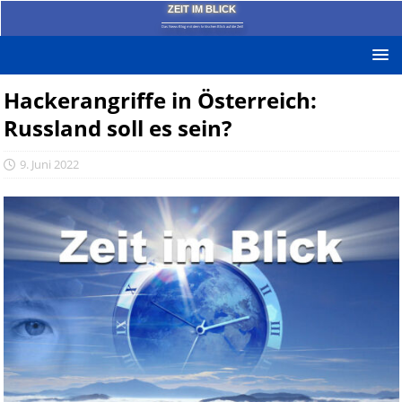
ZEIT IM BLICK
Das News-Blog mit dem kritischen Blick auf die Zeit!
Hackerangriffe in Österreich:
Russland soll es sein?
9. Juni 2022