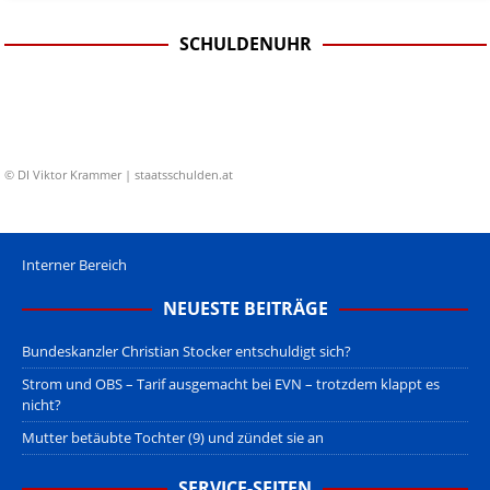
SCHULDENUHR
© DI Viktor Krammer | staatsschulden.at
Interner Bereich
NEUESTE BEITRÄGE
Bundeskanzler Christian Stocker entschuldigt sich?
Strom und OBS – Tarif ausgemacht bei EVN – trotzdem klappt es
nicht?
Mutter betäubte Tochter (9) und zündet sie an
SERVICE-SEITEN