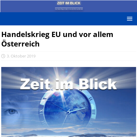
ZEIT IM BLICK
Das News-Blog mit dem kritischen Blick auf die Zeit!
Handelskrieg EU und vor allem
Österreich
3. Oktober 2019