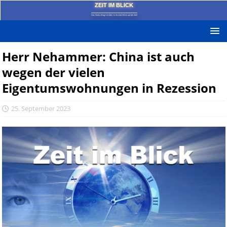
ZEIT IM BLICK
Das News-Blog mit dem kritischen Blick auf die Zeit!
Herr Nehammer: China ist auch
wegen der vielen
Eigentumswohnungen in Rezession
25. September 2023