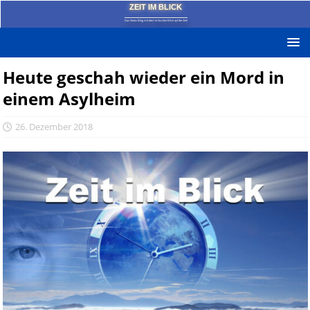
ZEIT IM BLICK
Das News-Blog mit dem kritischen Blick auf die Zeit!
Heute geschah wieder ein Mord in
einem Asylheim
26. Dezember 2018