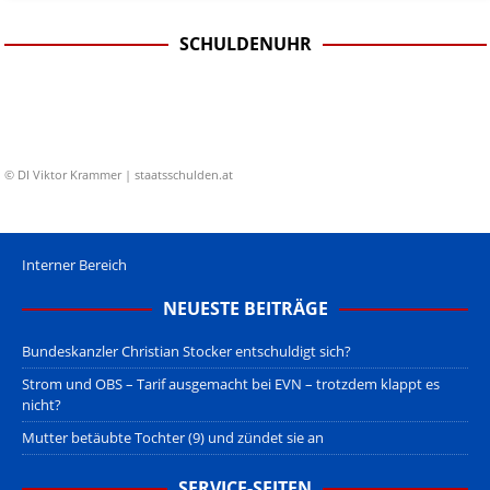
SCHULDENUHR
© DI Viktor Krammer | staatsschulden.at
Interner Bereich
NEUESTE BEITRÄGE
Bundeskanzler Christian Stocker entschuldigt sich?
Strom und OBS – Tarif ausgemacht bei EVN – trotzdem klappt es
nicht?
Mutter betäubte Tochter (9) und zündet sie an
SERVICE-SEITEN