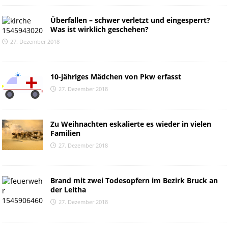
Überfallen – schwer verletzt und eingesperrt?
Was ist wirklich geschehen?
27. Dezember 2018
10-jähriges Mädchen von Pkw erfasst
27. Dezember 2018
Zu Weihnachten eskalierte es wieder in vielen
Familien
27. Dezember 2018
Brand mit zwei Todesopfern im Bezirk Bruck an
der Leitha
27. Dezember 2018