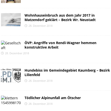
Wohnhauseinbruch aus dem Jahr 2017 in
Matzendorf geklärt – Bezirk Wr. Neustadt
28. Dezember 2018
ÖVP: Angriffe von Rendi-Wagner hemmen
konstruktive Arbeit
28. Dezember 2018
Hundebiss im Gemeindegebiet Kaumberg – Bezirk
Lilienfeld
28. Dezember 2018
Tödlicher Alpinunfall am Ötscher
28. Dezember 2018