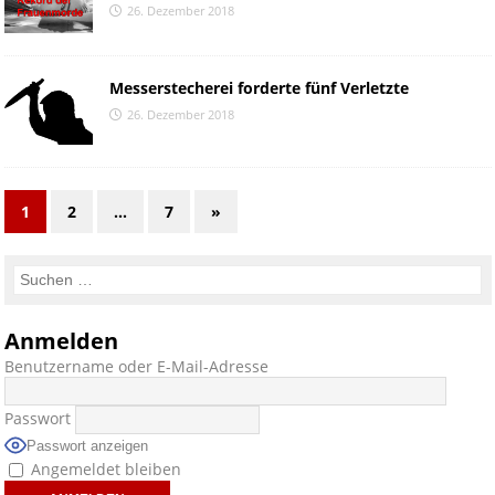
26. Dezember 2018
Messerstecherei forderte fünf Verletzte
26. Dezember 2018
1
2
…
7
»
Anmelden
Benutzername oder E-Mail-Adresse
Passwort
Passwort anzeigen
Angemeldet bleiben