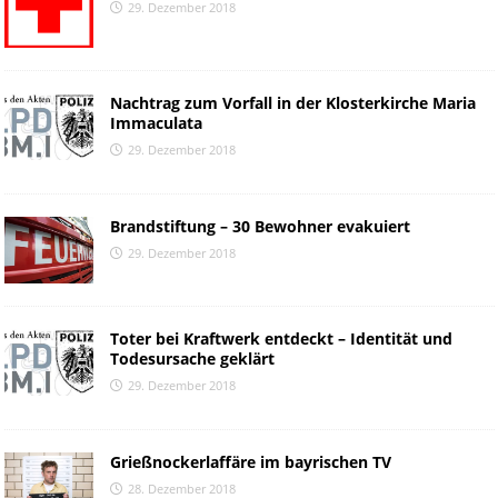
29. Dezember 2018
Nachtrag zum Vorfall in der Klosterkirche Maria
Immaculata
29. Dezember 2018
Brandstiftung – 30 Bewohner evakuiert
29. Dezember 2018
Toter bei Kraftwerk entdeckt – Identität und
Todesursache geklärt
29. Dezember 2018
Grießnockerlaffäre im bayrischen TV
28. Dezember 2018