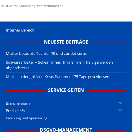
© DI Viktor Krammer | staatsschulden.at
Interner Bereich
NEUESTE BEITRÄGE
Mutter betäubte Tochter (9) und zündet sie an
Schwarzarbeiter – Scheinfirmen: Immer mehr fleißige werden
abgeschreckt
Mitten in der größten Krise, Parlament 75 Tage geschlossen
SERVICE-SEITEN
Branchenbuch
Produktinfo
Werbung und Sponsoring
DSGVO-MANAGEMENT