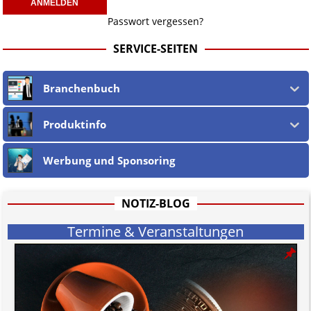
Passwort vergessen?
SERVICE-SEITEN
Branchenbuch
Produktinfo
Werbung und Sponsoring
NOTIZ-BLOG
Termine & Veranstaltungen