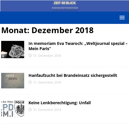
ZEIT IM BLICK
Das News-Blog mit dem kritischen Blick auf die Zeit!
Monat:
Dezember 2018
In memoriam Eva Twaroch: „Weltjournal spezial –
Mein Paris“
31. Dezember 2018
Hanfaufzucht bei Brandeinsatz sichergestellt
31. Dezember 2018
Keine Lenkberechtigung: Unfall
31. Dezember 2018