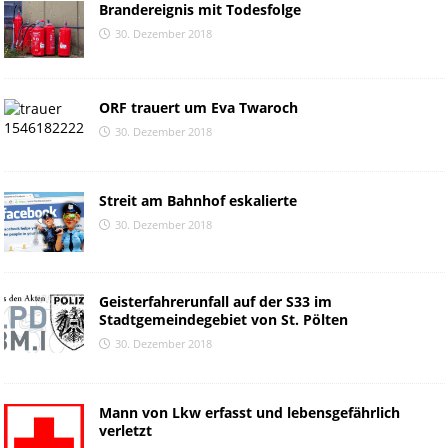
Brandereignis mit Todesfolge
30. Dezember 2018
ORF trauert um Eva Twaroch
30. Dezember 2018
Streit am Bahnhof eskalierte
30. Dezember 2018
Geisterfahrerunfall auf der S33 im
Stadtgemeindegebiet von St. Pölten
30. Dezember 2018
Mann von Lkw erfasst und lebensgefährlich
verletzt