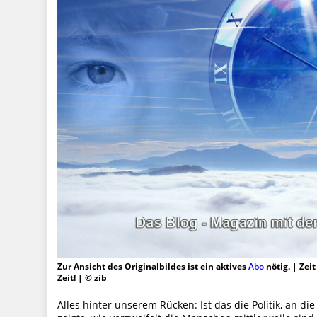
Zur Ansicht des Originalbildes ist ein aktives
Abo
nötig. | Zei
Zeit! | © zib
Alles hinter unserem Rücken: Ist das die Politik, an di