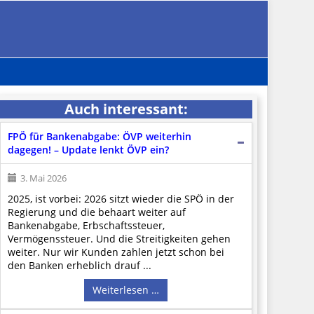
Auch interessant:
FPÖ für Bankenabgabe: ÖVP weiterhin
dagegen! – Update lenkt ÖVP ein?
3. Mai 2026
2025, ist vorbei: 2026 sitzt wieder die SPÖ in der
Regierung und die behaart weiter auf
Bankenabgabe, Erbschaftssteuer,
Vermögenssteuer. Und die Streitigkeiten gehen
weiter. Nur wir Kunden zahlen jetzt schon bei
den Banken erheblich drauf ...
Weiterlesen …