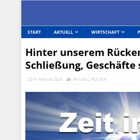
START
AKTUELL
WIRTSCHAFT
Hinter unserem Rücke
Schließung, Geschäfte 
4. Februar 2024
AKTUELL
,
POLITIK