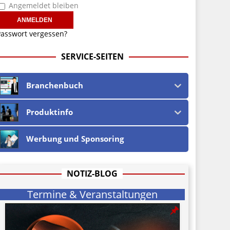
Angemeldet bleiben
asswort vergessen?
SERVICE-SEITEN
Branchenbuch
Produktinfo
Werbung und Sponsoring
NOTIZ-BLOG
Termine & Veranstaltungen