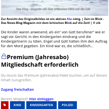
Zur Ansicht des Originalbildes ist ein aktives
Abo
nötig. | Zeit im Blick -
Das News-Blog-Magazin mit dem kritischen Blick auf die Zeit! | © zib
Die Kinder waren anwesend, als ein” von Gott berufener” wie er
sagt vor Gericht, in den Kindergarten eindrang und die
Kindergärtnerin zu töten. Engel und Gott hätten ihm den Auftrag
für den Mord gegeben. Ein Kind war es, die schließlich…
Premium (Jahresabo)
Mitgliedschaft erforderlich
Du musst das Premium (Jahresabo)-Paket buchen, um auf diesen
Inhalt zuzugreifen.
Zugang freischalten
Bereits Mitglied?
Hier einloggen
KIND
KINDERGARTEN
POLIZEI