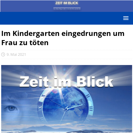
ZEIT IM BLICK
Das News-Blog mit dem kritischen Blick auf die Zeit!
Im Kindergarten eingedrungen um
Frau zu töten
9. Mai 2021