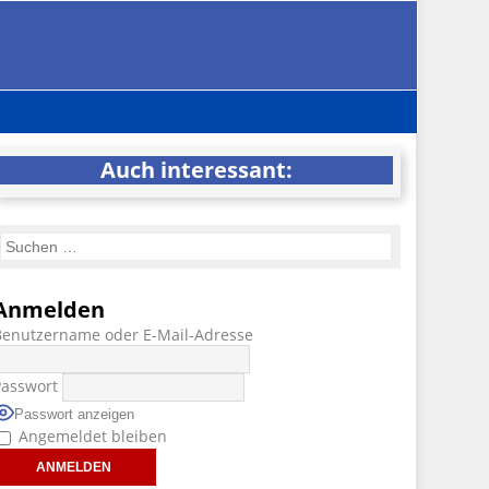
Auch interessant:
Anmelden
Benutzername oder E-Mail-Adresse
Passwort
Passwort anzeigen
Angemeldet bleiben