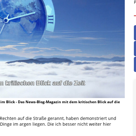
P
t im Blick - Das News-Blog-Magazin mit dem kritischen Blick auf die
 Rechten auf die Straße gerannt, haben demonstriert und
Dinge im argen liegen. Die ich besser nicht weiter hier