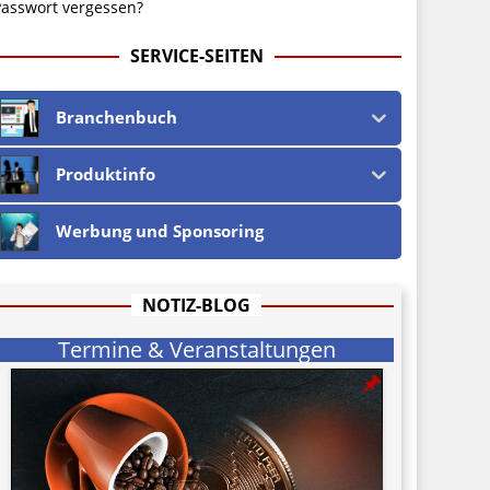
asswort vergessen?
SERVICE-SEITEN
Branchenbuch
Produktinfo
Werbung und Sponsoring
NOTIZ-BLOG
Termine & Veranstaltungen