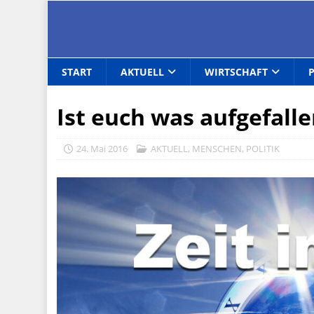
START
AKTUELL
WIRTSCHAFT
Ist euch was aufgefall
24. Mai 2016
AKTUELL
,
MENSCHEN
,
POLITIK