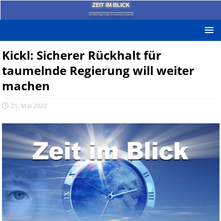
ZEIT IM BLICK
Das News-Blog mit dem kritischen Blick auf die Zeit!
Kickl: Sicherer Rückhalt für
taumelnde Regierung will weiter
machen
21. Mai 2022