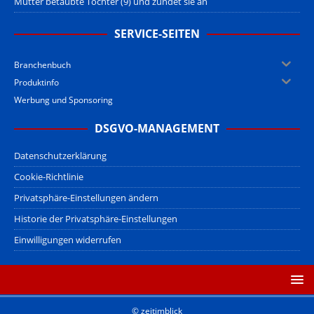
Mutter betäubte Tochter (9) und zündet sie an
SERVICE-SEITEN
Branchenbuch
Produktinfo
Werbung und Sponsoring
DSGVO-MANAGEMENT
Datenschutzerklärung
Cookie-Richtlinie
Privatsphäre-Einstellungen ändern
Historie der Privatsphäre-Einstellungen
Einwilligungen widerrufen
© zeitimblick