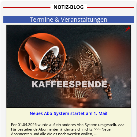
Bitte beachten Sie in dem Zusammenhang auch unsere
AGB
.
NOTIZ-BLOG
Termine & Veranstaltungen
Neues Abo-System startet am 1. Mai!
Per 01.04.2026 wurde auf ein anderes Abo-System umgestellt. >>>
Für bestehende Abonnenten änderte sich nichts. >>> Neue
Abonnenten und alle die es noch werden wollen, ...