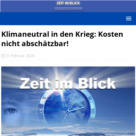
ZEIT IM BLICK
Das News-Blog mit dem kritischen Blick auf die Zeit!
Klimaneutral in den Krieg: Kosten
nicht abschätzbar!
8. Februar 2024