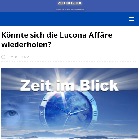
ZEIT IM BLICK
Das News-Blog mit dem kritischen Blick auf die Zeit!
Könnte sich die Lucona Affäre
wiederholen?
1. April 2022