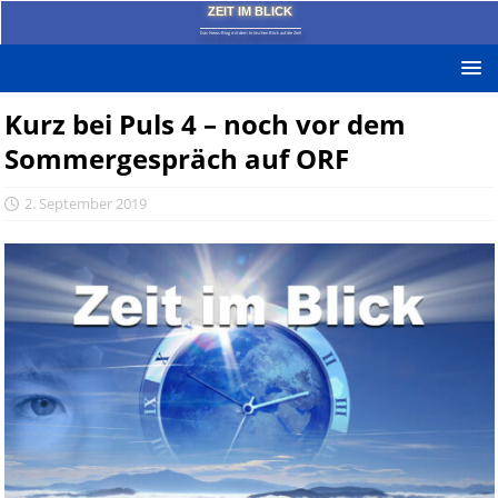
ZEIT IM BLICK
Das News-Blog mit dem kritischen Blick auf die Zeit!
Kurz bei Puls 4 – noch vor dem
Sommergespräch auf ORF
2. September 2019