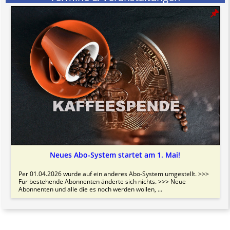
Neues Abo-System startet am 1. Mai!
Per 01.04.2026 wurde auf ein anderes Abo-System umgestellt. >>>
Für bestehende Abonnenten änderte sich nichts. >>> Neue
Abonnenten und alle die es noch werden wollen, ...