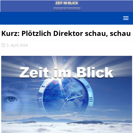
ZEIT IM BLICK
Das News-Blog mit dem kritischen Blick auf die Zeit!
Kurz: Plötzlich Direktor schau, schau
5. April 2024