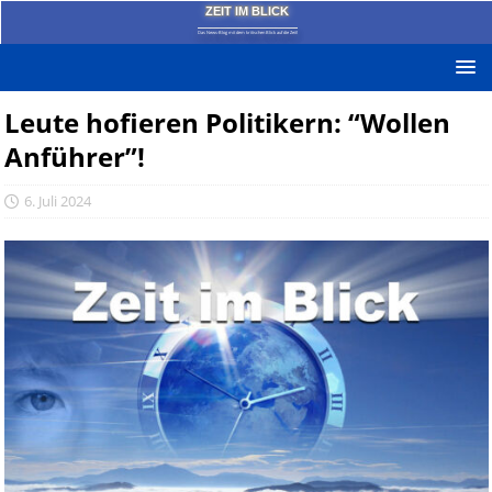
ZEIT IM BLICK
Das News-Blog mit dem kritischen Blick auf die Zeit!
Leute hofieren Politikern: “Wollen
Anführer”!
6. Juli 2024