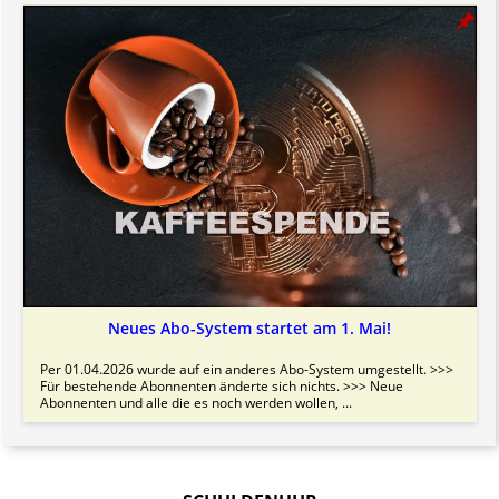
Neues Abo-System startet am 1. Mai!
Per 01.04.2026 wurde auf ein anderes Abo-System umgestellt. >>>
Für bestehende Abonnenten änderte sich nichts. >>> Neue
Abonnenten und alle die es noch werden wollen, ...