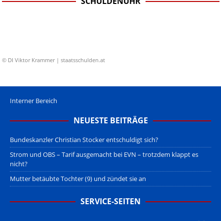
SCHULDENUHR
© DI Viktor Krammer | staatsschulden.at
Interner Bereich
NEUESTE BEITRÄGE
Bundeskanzler Christian Stocker entschuldigt sich?
Strom und OBS – Tarif ausgemacht bei EVN – trotzdem klappt es
nicht?
Mutter betäubte Tochter (9) und zündet sie an
SERVICE-SEITEN