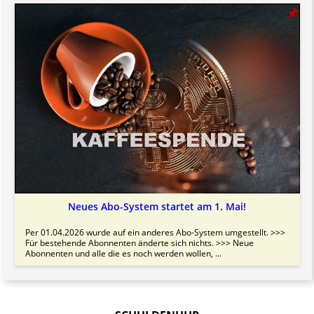
Neues Abo-System startet am 1. Mai!
Per 01.04.2026 wurde auf ein anderes Abo-System umgestellt. >>>
Für bestehende Abonnenten änderte sich nichts. >>> Neue
Abonnenten und alle die es noch werden wollen, ...