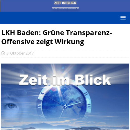
ZEIT IM BLICK
Das News-Blog mit dem kritischen Blick auf die Zeit!
LKH Baden: Grüne Transparenz-
Offensive zeigt Wirkung
3. Oktober 2017