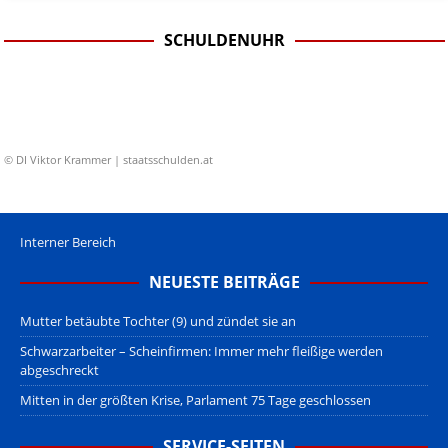
SCHULDENUHR
© DI Viktor Krammer | staatsschulden.at
Interner Bereich
NEUESTE BEITRÄGE
Mutter betäubte Tochter (9) und zündet sie an
Schwarzarbeiter – Scheinfirmen: Immer mehr fleißige werden
abgeschreckt
Mitten in der größten Krise, Parlament 75 Tage geschlossen
SERVICE-SEITEN