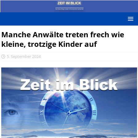
ZEIT IM BLICK
Das News-Blog mit dem kritischen Blick auf die Zeit!
Manche Anwälte treten frech wie
kleine, trotzige Kinder auf
5. September 2024