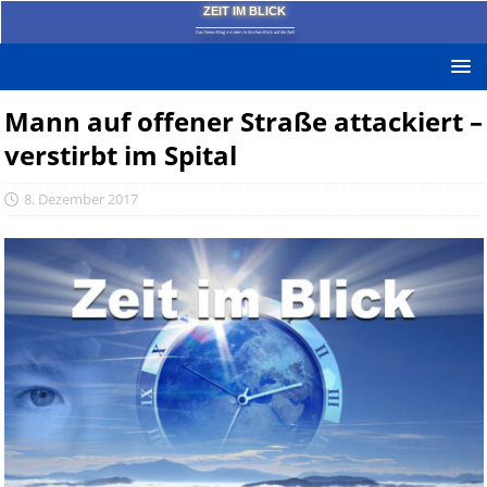
ZEIT IM BLICK
Das News-Blog mit dem kritischen Blick auf die Zeit!
Mann auf offener Straße attackiert –
verstirbt im Spital
8. Dezember 2017