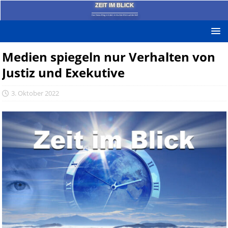
ZEIT IM BLICK
Das News-Blog mit dem kritischen Blick auf die Zeit!
Medien spiegeln nur Verhalten von
Justiz und Exekutive
3. Oktober 2022