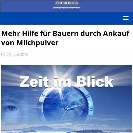
ZEIT IM BLICK
Das News-Blog mit dem kritischen Blick auf die Zeit!
Mehr Hilfe für Bauern durch Ankauf
von Milchpulver
29. Juni 2016