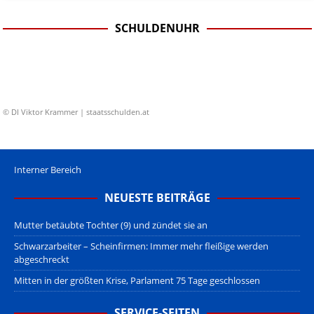
SCHULDENUHR
© DI Viktor Krammer | staatsschulden.at
Interner Bereich
NEUESTE BEITRÄGE
Mutter betäubte Tochter (9) und zündet sie an
Schwarzarbeiter – Scheinfirmen: Immer mehr fleißige werden
abgeschreckt
Mitten in der größten Krise, Parlament 75 Tage geschlossen
SERVICE-SEITEN