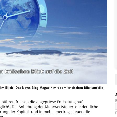
t im Blick - Das News-Blog-Magazin mit dem kritischen Blick auf die
ebühren fressen die angepriese Entlastung auf!
glich! „Die Anhebung der Mehrwertsteuer, die deutliche
ung der Kapital- und Immobilienertragssteuer, die
ben…