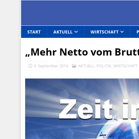
START
AKTUELL
WIRTSCHAFT
„Mehr Netto vom Brut
9. September 2016
AKTUELL
,
POLITIK
,
WIRTSCHAFT