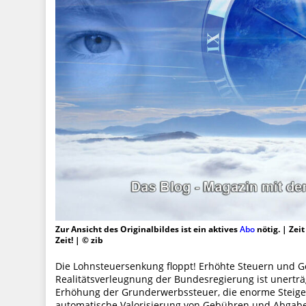
Zur Ansicht des Originalbildes ist ein aktives
Abo
nötig. | Zei
Zeit! | © zib
Die Lohnsteuersenkung floppt! Erhöhte Steuern und G
Realitätsverleugnung der Bundesregierung ist unerträ
Erhöhung der Grunderwerbssteuer, die enorme Steiger
automatische Valorisierung von Gebühren und Abga