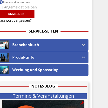
Passwort anzeigen
Angemeldet bleiben
asswort vergessen?
SERVICE-SEITEN
Branchenbuch
Produktinfo
Werbung und Sponsoring
NOTIZ-BLOG
Termine & Veranstaltungen