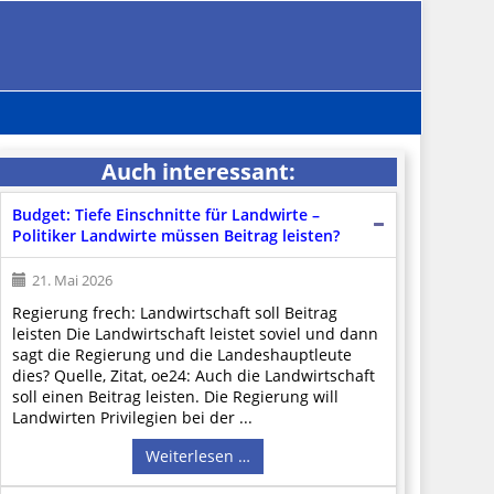
Auch interessant:
Budget: Tiefe Einschnitte für Landwirte –
Politiker Landwirte müssen Beitrag leisten?
21. Mai 2026
Regierung frech: Landwirtschaft soll Beitrag
leisten Die Landwirtschaft leistet soviel und dann
sagt die Regierung und die Landeshauptleute
dies? Quelle, Zitat, oe24: Auch die Landwirtschaft
soll einen Beitrag leisten. Die Regierung will
Landwirten Privilegien bei der ...
Weiterlesen …