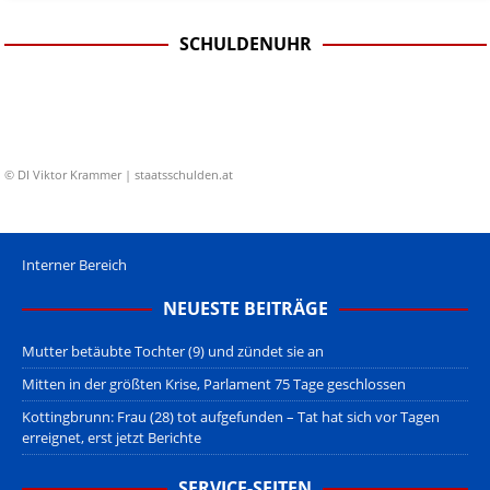
SCHULDENUHR
© DI Viktor Krammer | staatsschulden.at
Interner Bereich
NEUESTE BEITRÄGE
Mutter betäubte Tochter (9) und zündet sie an
Mitten in der größten Krise, Parlament 75 Tage geschlossen
Kottingbrunn: Frau (28) tot aufgefunden – Tat hat sich vor Tagen
erreignet, erst jetzt Berichte
SERVICE-SEITEN