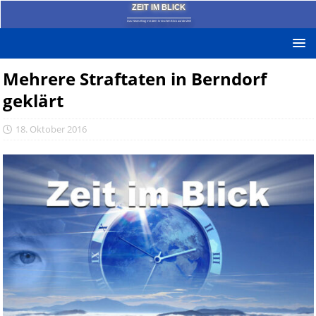
ZEIT IM BLICK
Das News-Blog mit dem kritischen Blick auf die Zeit!
Mehrere Straftaten in Berndorf
geklärt
18. Oktober 2016