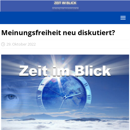
ZEIT IM BLICK
Das News-Blog mit dem kritischen Blick auf die Zeit!
Meinungsfreiheit neu diskutiert?
29. Oktober 2022