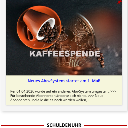
Neues Abo-System startet am 1. Mai!
Per 01.04.2026 wurde auf ein anderes Abo-System umgestellt. >>>
Für bestehende Abonnenten änderte sich nichts. >>> Neue
Abonnenten und alle die es noch werden wollen, ...
SCHULDENUHR