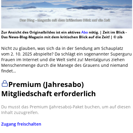
Zur Ansicht des Originalbildes ist ein aktives
Abo
nötig. | Zeit im Blick -
Das News-Blog-Magazin mit dem kritischen Blick auf die Zeit! | © zib
Nicht zu glauben, was sich da in der Sendung am Schauplatz
vom 2. 10. 2025 abspielte? Da schlägt ein sogenannter Superguru
Frauen im Internet und die Welt sieht zu! Mentalgurus ziehen
Menschenmenge durch die Manege des Grauens und niemand
findet…
Premium (Jahresabo)
Mitgliedschaft erforderlich
Du musst das Premium (Jahresabo)-Paket buchen, um auf diesen
Inhalt zuzugreifen.
Zugang freischalten