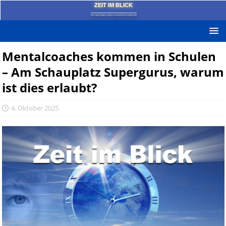
ZEIT IM BLICK
Das News-Blog mit dem kritischen Blick auf die Zeit!
Mentalcoaches kommen in Schulen
– Am Schauplatz Supergurus, warum
ist dies erlaubt?
4. Oktober 2025