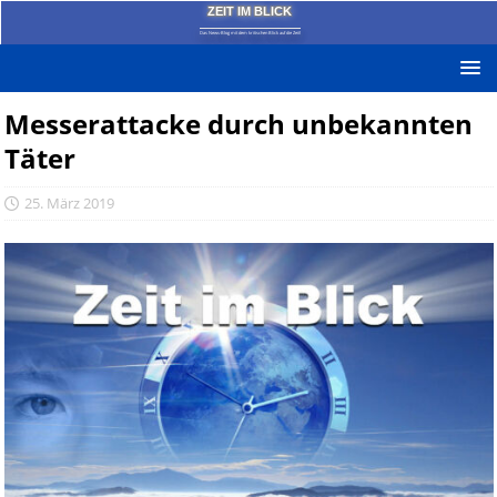
ZEIT IM BLICK
Das News-Blog mit dem kritischen Blick auf die Zeit!
Messerattacke durch unbekannten
Täter
25. März 2019