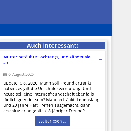
Auch interessant:
Mutter betäubte Tochter (9) und zündet sie
an
6. August 2026
Update: 6.8. 2026: Mann soll Freund ertränkt
haben, es gilt die Unschuldsvermutung. Und
heute soll eine Internetfreundschaft ebenfalls
tödlich geendet sein? Mann ertränkt: Lebenslang
und 20 Jahre Haft Treffen ausgemacht, dann
erschlug er angeblich18-Jähriger Freund? ...
Weiterlesen …