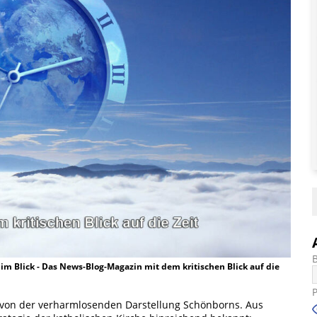
t im Blick - Das News-Blog-Magazin mit dem kritischen Blick auf die
rt von der verharmlosenden Darstellung Schönborns. Aus