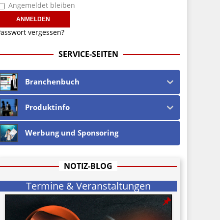
Angemeldet bleiben
asswort vergessen?
SERVICE-SEITEN
Branchenbuch
Produktinfo
Werbung und Sponsoring
NOTIZ-BLOG
Termine & Veranstaltungen