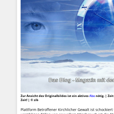
Zur Ansicht des Originalbildes ist ein aktives
Abo
nötig. | Zei
Zeit! | © zib
Plattform Betroffener Kirchlicher Gewalt ist schockie