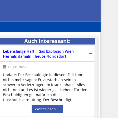
Auch interessant:
Lebenslange Haft – Gas Explosion Wien
Hernals damals – heute Floridsdorf
19. Juli 2026
Update: Der Beschuldigte in diesem Fall kann
nichts mehr sagen: Er verstarb an seinen
schweren Verletzungen im Krankenhaus. Alles
nicht neu und es ist wieder geschehen: Für den
Beschuldigten gilt natürlich die
Unschuldsvermutung. Der Beschuldigte ...
Weiterlesen …