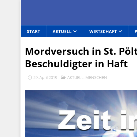
START
AKTUELL
WIRTSCHAFT
Mordversuch in St. Pölt
Beschuldigter in Haft
29. April 2019
AKTUELL
,
MENSCHEN