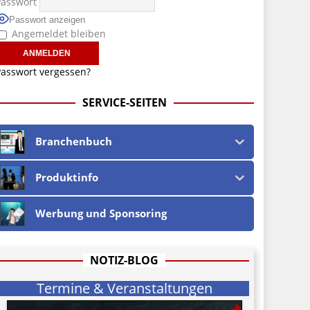
Passwort
Passwort anzeigen
Angemeldet bleiben
asswort vergessen?
SERVICE-SEITEN
Branchenbuch
Produktinfo
Werbung und Sponsoring
NOTIZ-BLOG
Termine & Veranstaltungen