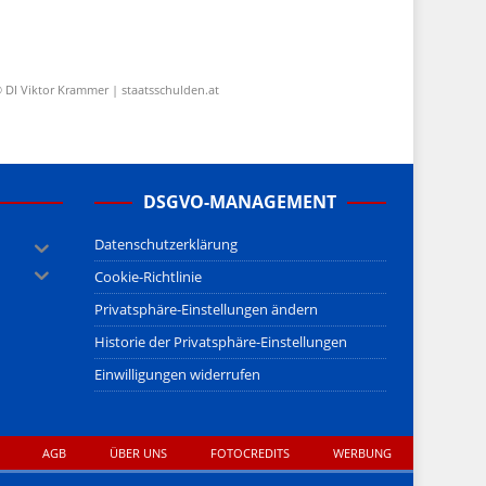
 DI Viktor Krammer | staatsschulden.at
DSGVO-MANAGEMENT
Datenschutzerklärung
Cookie-Richtlinie
Privatsphäre-Einstellungen ändern
Historie der Privatsphäre-Einstellungen
Einwilligungen widerrufen
AGB
ÜBER UNS
FOTOCREDITS
WERBUNG