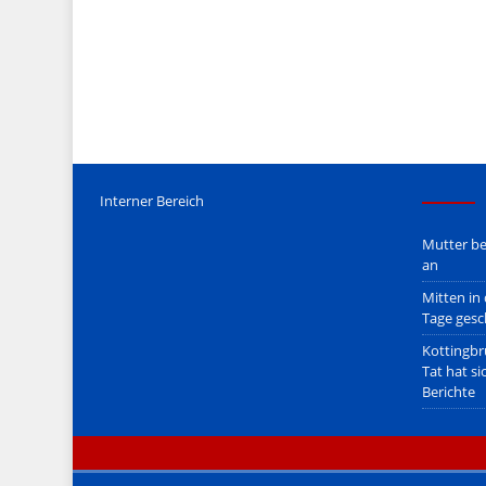
Mediengesetz
erfolgt, soweit wir als Nicht-Juristen dieses v
Wir stehen nicht in (ge)werblichen Zusammenhang mit uo. z
Etwaige Empfehlungen in diesem Bericht sind
keine Recht
Der Begriff "
Abmahnanwalt
" bezeichnet Juristen, welche üb
überzogenen, rechtlich fragwürdigen) Abmahnungen leben u
innerhalb gesetzlich verankerter Regeln tun.
Jener Disclaimer soll sich nicht über gültiges Recht hinwe
hpts. informativen Charakter.
Bitte beachten Sie in dem Zusammenhang auch unsere
AG
Interner Bereich
Mutter be
an
Mitten in
Tage gesc
Kottingbr
Tat hat si
Berichte