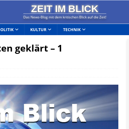
ZEIT IM BLICK
Das News-Blog mit dem kritischen Blick auf die Zeit!
POLITIK
KULTUR
TECHNIK
en geklärt – 1