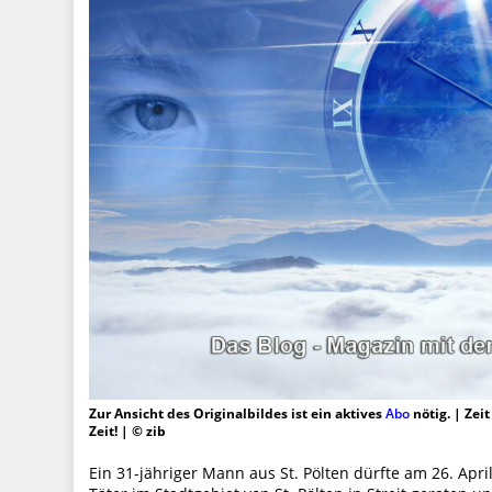
Zur Ansicht des Originalbildes ist ein aktives
Abo
nötig. | Zei
Zeit! | © zib
Ein 31-jähriger Mann aus St. Pölten dürfte am 26. Apr