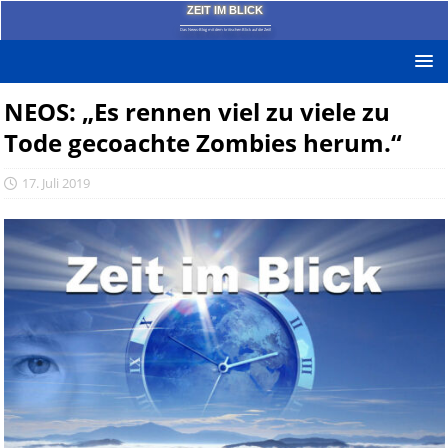
ZEIT IM BLICK
Das News-Blog mit dem kritischen Blick auf die Zeit!
NEOS: „Es rennen viel zu viele zu
Tode gecoachte Zombies herum.“
17. Juli 2019