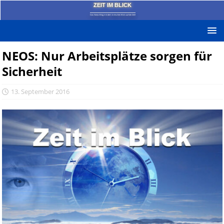
ZEIT IM BLICK
Das News-Blog mit dem kritischen Blick auf die Zeit!
NEOS: Nur Arbeitsplätze sorgen für
Sicherheit
13. September 2016