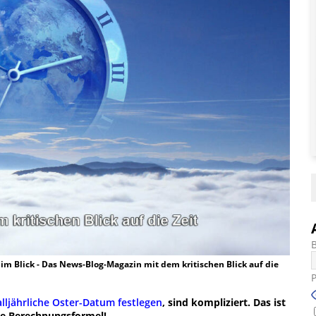
t im Blick - Das News-Blog-Magazin mit dem kritischen Blick auf die
lljährliche Oster-Datum festlegen
, sind kompliziert. Das ist
che Berechnungsformel!