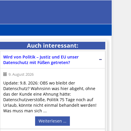
Auch interessant:
Wird von Politik – Justiz und EU unser
Datenschutz mit Füßen getreten?
9. August 2026
Update: 9.8. 2026: OBS wo bleibt der
Datenschutz? Wahnsinn was hier abgeht, ohne
das der Kunde eine Ahnung hätte:
Datenschutzverstöße, Politik 75 Tage noch auf
Urlaub, könnte nicht einmal behandelt werden!
Was muss man sich ...
Weiterlesen …