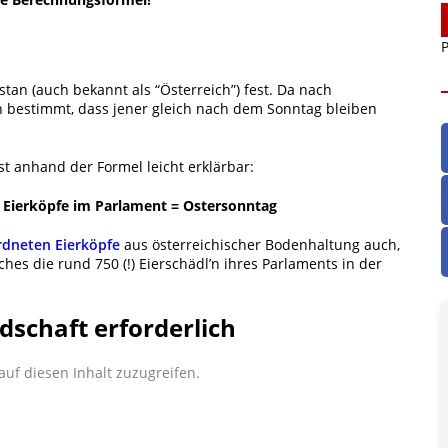
P
tan (auch bekannt als “Österreich”) fest. Da nach
bestimmt, dass jener gleich nach dem Sonntag bleiben
t anhand der Formel leicht erklärbar:
r Eierköpfe im Parlament = Ostersonntag
rdneten Eierköpfe
aus österreichischer Bodenhaltung auch,
hes die rund 750 (!) Eierschädl’n ihres Parlaments in der
dschaft erforderlich
uf diesen Inhalt zuzugreifen.