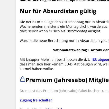
Nur für Absurdistan gültig
Die neue Formel legt den Ostersonntag nur in Absurdis
Wochenenden meistens ein Montag droht, wurde auch 
darf, selbst wenn er sich als
Oster
montag ausgibt.
Warum die neue Berechnung nur in Absurdistan gilt, is
Nationalratswahltag + Anzahl de
Mit knapper Mehrheit beschlossen die dzt.
183 abgeo
dass man sich hier keinem EU-Diktat beugen wird, welc
Formel haben wollte.
Premium (Jahresabo) Mitglie
Du musst das Premium (Jahresabo)-Paket buchen, um a
Zugang freischalten