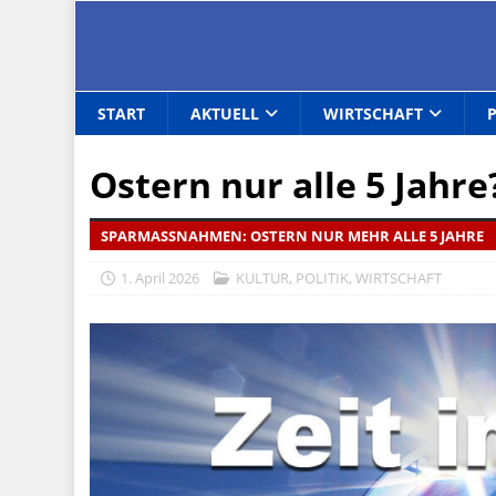
START
AKTUELL
WIRTSCHAFT
Ostern nur alle 5 Jahre
SPARMASSNAHMEN: OSTERN NUR MEHR ALLE 5 JAHRE
1. April 2026
KULTUR
,
POLITIK
,
WIRTSCHAFT