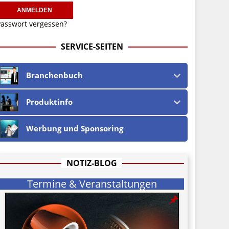
asswort vergessen?
SERVICE-SEITEN
Branchenbuch
Produktinfo
Werbung und Sponsoring
NOTIZ-BLOG
Termine & Veranstaltungen