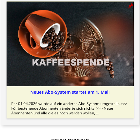
Neues Abo-System startet am 1. Mai!
Per 01.04.2026 wurde auf ein anderes Abo-System umgestellt. >>>
Für bestehende Abonnenten änderte sich nichts. >>> Neue
Abonnenten und alle die es noch werden wollen, ...