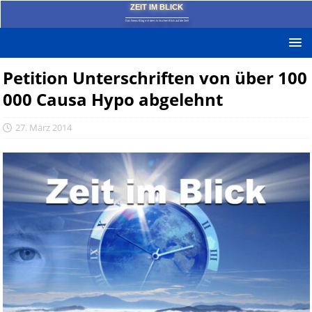
ZEIT IM BLICK
Das News-Blog mit dem kritischen Blick auf die Zeit!
Petition Unterschriften von über 100
000 Causa Hypo abgelehnt
27. März 2014