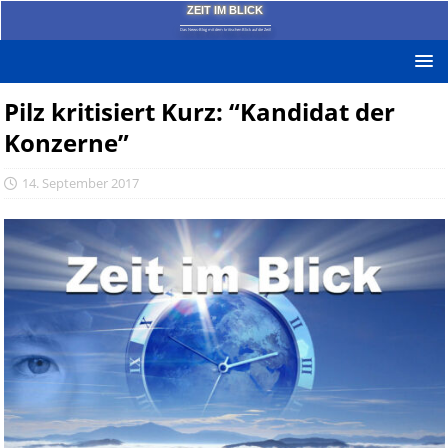
ZEIT IM BLICK
Das News-Blog mit dem kritischen Blick auf die Zeit!
Pilz kritisiert Kurz: “Kandidat der
Konzerne”
14. September 2017