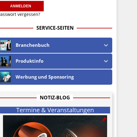
asswort vergessen?
SERVICE-SEITEN
Branchenbuch
Produktinfo
Werbung und Sponsoring
NOTIZ-BLOG
Termine & Veranstaltungen