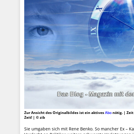
Zur Ansicht des Originalbildes ist ein aktives
Abo
nötig. | Zei
Zeit! | © zib
Sie umgaben sich mit Rene Benko. So mancher Ex – Kanz