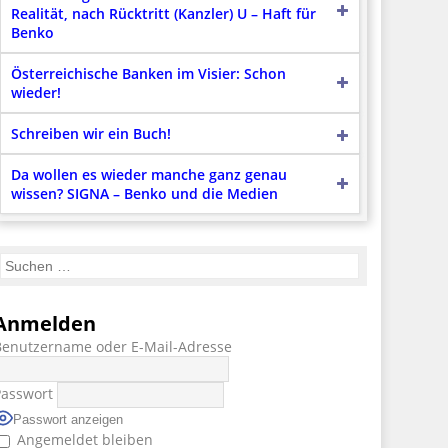
Realität, nach Rücktritt (Kanzler) U – Haft für
Benko
Österreichische Banken im Visier: Schon
wieder!
Schreiben wir ein Buch!
Da wollen es wieder manche ganz genau
wissen? SIGNA – Benko und die Medien
Anmelden
Benutzername oder E-Mail-Adresse
Passwort
Passwort anzeigen
Angemeldet bleiben