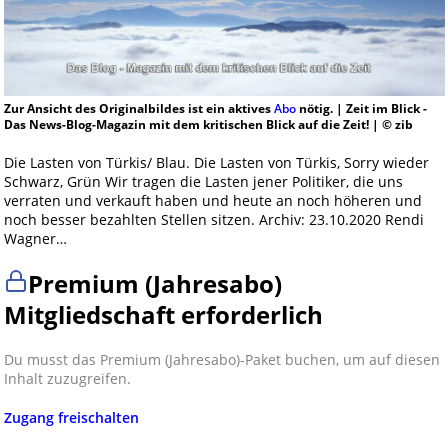
Zur Ansicht des Originalbildes ist ein aktives
Abo
nötig. | Zeit im Blick -
Das News-Blog-Magazin mit dem kritischen Blick auf die Zeit! | © zib
Die Lasten von Türkis/ Blau. Die Lasten von Türkis, Sorry wieder
Schwarz, Grün Wir tragen die Lasten jener Politiker, die uns
verraten und verkauft haben und heute an noch höheren und
noch besser bezahlten Stellen sitzen. Archiv: 23.10.2020 Rendi
Wagner…
Premium (Jahresabo)
Mitgliedschaft erforderlich
Du musst das Premium (Jahresabo)-Paket buchen, um auf diesen
Inhalt zuzugreifen.
Zugang freischalten