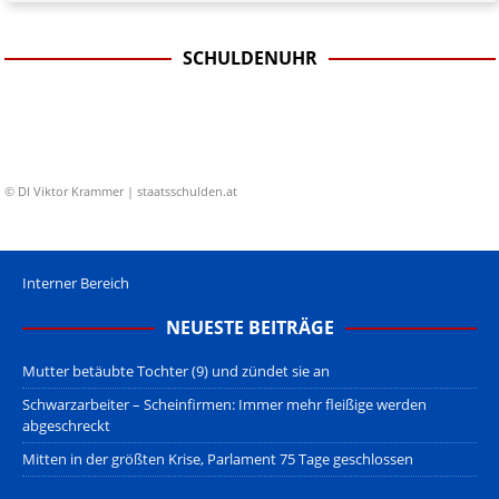
SCHULDENUHR
© DI Viktor Krammer | staatsschulden.at
Interner Bereich
NEUESTE BEITRÄGE
Mutter betäubte Tochter (9) und zündet sie an
Schwarzarbeiter – Scheinfirmen: Immer mehr fleißige werden
abgeschreckt
Mitten in der größten Krise, Parlament 75 Tage geschlossen