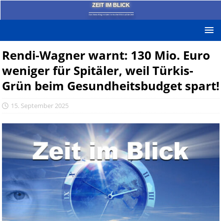
ZEIT IM BLICK
Das News-Blog mit dem kritischen Blick auf die Zeit!
Rendi-Wagner warnt: 130 Mio. Euro
weniger für Spitäler, weil Türkis-
Grün beim Gesundheitsbudget spart!
15. September 2025