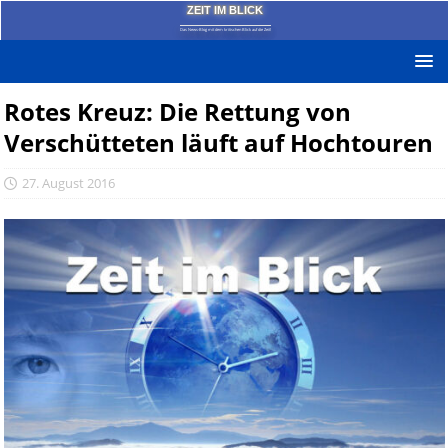
ZEIT IM BLICK
Das News-Blog mit dem kritischen Blick auf die Zeit!
Rotes Kreuz: Die Rettung von
Verschütteten läuft auf Hochtouren
27. August 2016