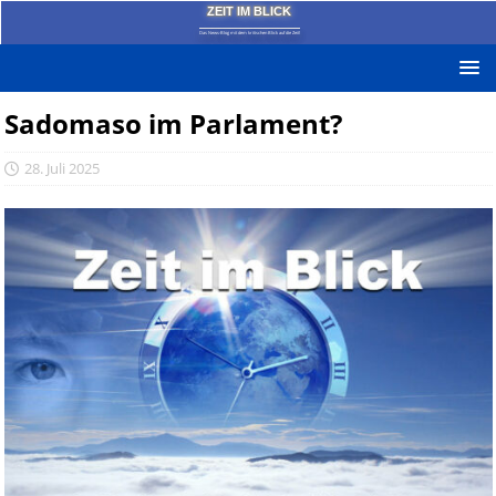
ZEIT IM BLICK
Das News-Blog mit dem kritischen Blick auf die Zeit!
Sadomaso im Parlament?
28. Juli 2025