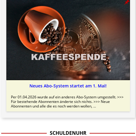
Neues Abo-System startet am 1. Mai!
Per 01.04.2026 wurde auf ein anderes Abo-System umgestellt. >>>
Für bestehende Abonnenten änderte sich nichts. >>> Neue
Abonnenten und alle die es noch werden wollen, ...
SCHULDENUHR