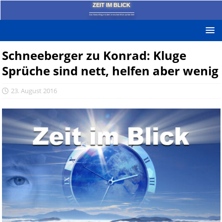
ZEIT IM BLICK
Das News-Blog mit dem kritischen Blick auf die Zeit!
Schneeberger zu Konrad: Kluge
Sprüche sind nett, helfen aber wenig
23. August 2016