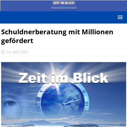
ZEIT IM BLICK
Das News-Blog mit dem kritischen Blick auf die Zeit!
Schuldnerberatung mit Millionen
gefördert
14. April 2021