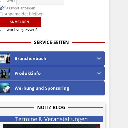
Passwort
Passwort anzeigen
Angemeldet bleiben
asswort vergessen?
SERVICE-SEITEN
Branchenbuch
Produktinfo
Werbung und Sponsoring
NOTIZ-BLOG
Termine & Veranstaltungen