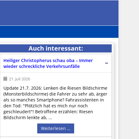
Auch interessant:
Heiliger Christopherus schau oba – Immer
wieder schreckliche Verkehrsunfälle
21. Juli 2026
Update 21.7. 2026: Lenken die Riesen Bildschirme
(Monsterbildschirme) die Fahrer zu sehr ab, ärger
als so manches Smartphone? Fahrassistenten in
den Tod: "Plötzlich hat es mich nur noch
geschleudert"! Betroffene erzählen: Riesen
Bildschirm lenkte ab, ...
Weiterlesen …