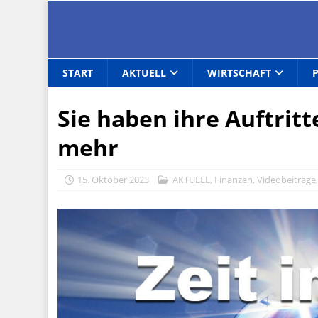
START
AKTUELL
WIRTSCHAFT
Sie haben ihre Auftrit
mehr
15. Oktober 2023
AKTUELL
,
Finanzen
,
Videobeiträge