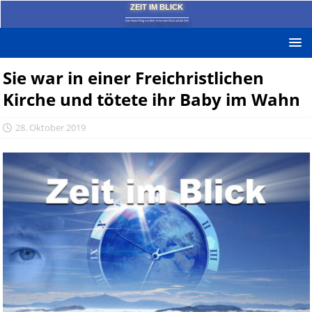
ZEIT IM BLICK
Das News-Blog mit dem kritischen Blick auf die Zeit!
Sie war in einer Freichristlichen
Kirche und tötete ihr Baby im Wahn
28. Oktober 2019