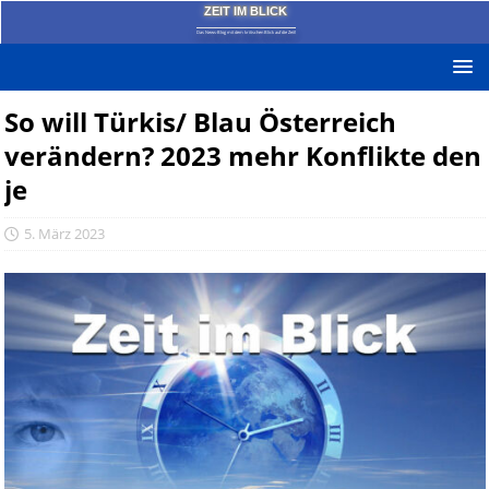
ZEIT IM BLICK
Das News-Blog mit dem kritischen Blick auf die Zeit!
So will Türkis/ Blau Österreich
verändern? 2023 mehr Konflikte den
je
5. März 2023