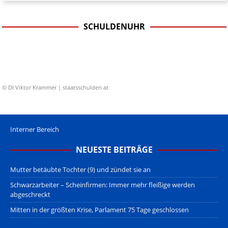
SCHULDENUHR
© DI Viktor Krammer | staatsschulden.at
Interner Bereich
NEUESTE BEITRÄGE
Mutter betäubte Tochter (9) und zündet sie an
Schwarzarbeiter – Scheinfirmen: Immer mehr fleißige werden
abgeschreckt
Mitten in der größten Krise, Parlament 75 Tage geschlossen