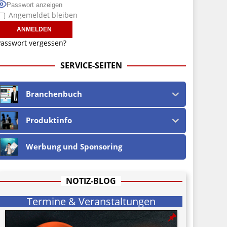
Passwort anzeigen
Angemeldet bleiben
asswort vergessen?
SERVICE-SEITEN
Branchenbuch
Produktinfo
Werbung und Sponsoring
NOTIZ-BLOG
Termine & Veranstaltungen