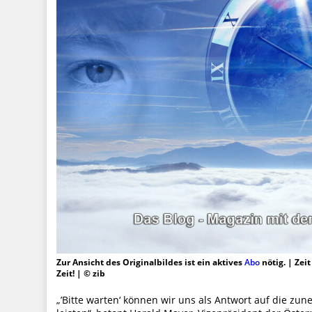
Zur Ansicht des Originalbildes ist ein aktives
Abo
nötig. | Zei
Zeit! | © zib
„’Bitte warten‘ können wir uns als Antwort auf die z