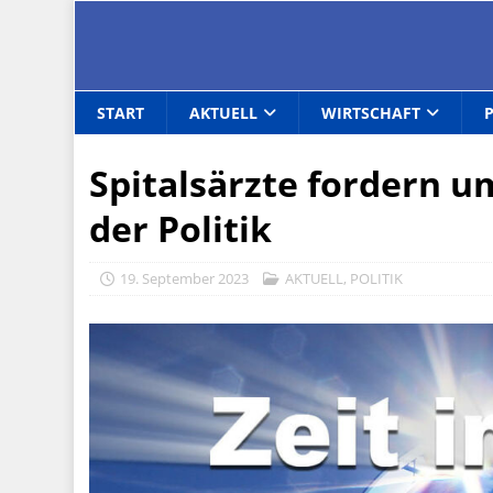
START
AKTUELL
WIRTSCHAFT
Spitalsärzte fordern 
der Politik
19. September 2023
AKTUELL
,
POLITIK