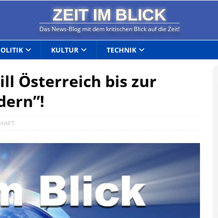
ZEIT IM BLICK
Das News-Blog mit dem kritischen Blick auf die Zeit!
POLITIK
KULTUR
TECHNIK
ll Österreich bis zur
dern”!
HAFT