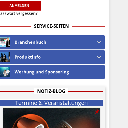
asswort vergessen?
SERVICE-SEITEN
Branchenbuch
Produktinfo
Werbung und Sponsoring
NOTIZ-BLOG
Termine & Veranstaltungen