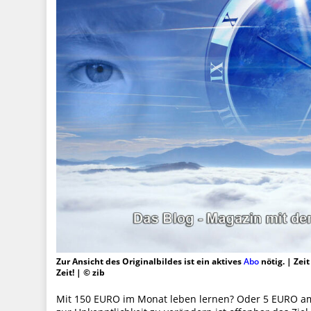
Zur Ansicht des Originalbildes ist ein aktives
Abo
nötig. | Zei
Zeit! | © zib
Mit 150 EURO im Monat leben lernen? Oder 5 EURO am 