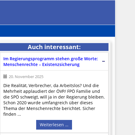
Auch interessant:
Im Regierungsprogramm stehen große Worte:
Menschenrechte – Existenzsicherung
20. November 2025
Die Realität, Verbrecher, da Arbeitslos? Und die
Mehrheit applaudiert der ÖVP/ FPÖ Familie und
die SPÖ schweigt, will ja in der Regierung bleiben.
Schon 2020 wurde umfangreich über dieses
Thema der Menschenrechte berichtet. Sicher
finden ...
Weiterlesen …