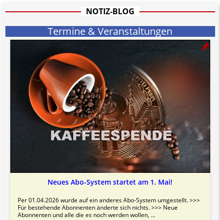
Bitte beachten Sie in dem Zusammenhang auch unsere
AGB
.
NOTIZ-BLOG
Termine & Veranstaltungen
Neues Abo-System startet am 1. Mai!
Per 01.04.2026 wurde auf ein anderes Abo-System umgestellt. >>>
Für bestehende Abonnenten änderte sich nichts. >>> Neue
Abonnenten und alle die es noch werden wollen, ...