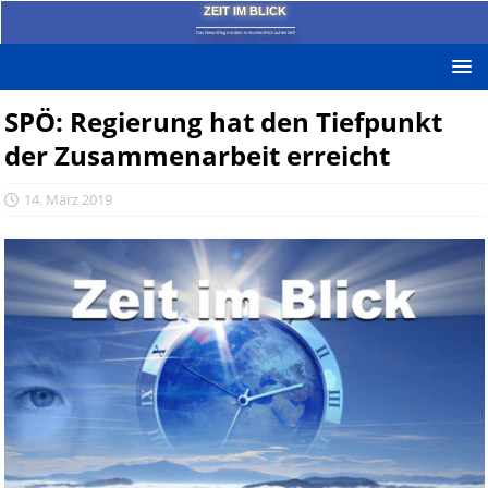
ZEIT IM BLICK
Das News-Blog mit dem kritischen Blick auf die Zeit!
SPÖ: Regierung hat den Tiefpunkt
der Zusammenarbeit erreicht
14. März 2019