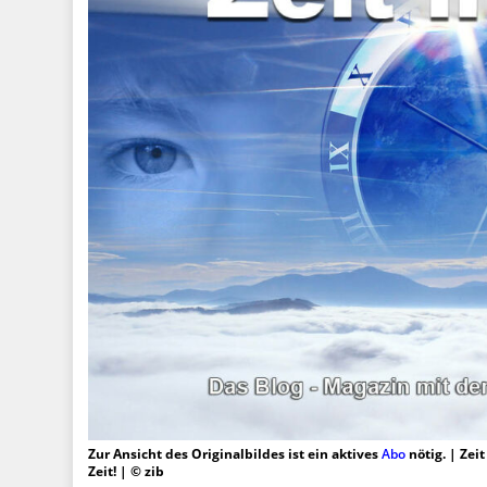
Zur Ansicht des Originalbildes ist ein aktives
Abo
nötig. | Zei
Zeit! | © zib