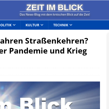
ZEIT IM BLICK
Das News-Blog mit dem kritischen Blick auf die Zeit!
POLITIK
KULTUR
TECHNIK
 Jahren Straßenkehren?
der Pandemie und Krieg