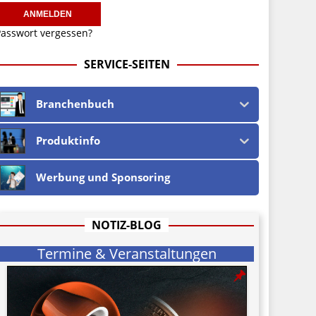
asswort vergessen?
SERVICE-SEITEN
Branchenbuch
Produktinfo
Werbung und Sponsoring
NOTIZ-BLOG
Termine & Veranstaltungen