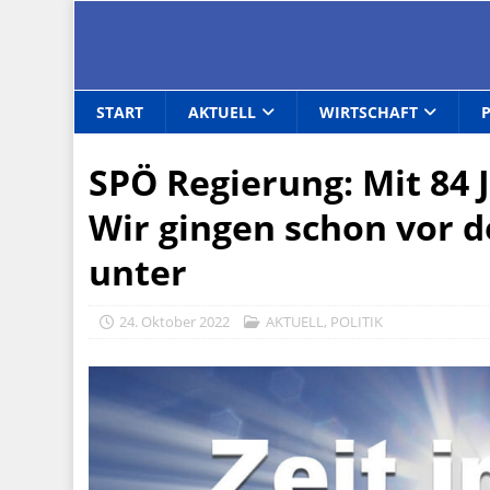
START
AKTUELL
WIRTSCHAFT
SPÖ Regierung: Mit 84
Wir gingen schon vor 
unter
24. Oktober 2022
AKTUELL
,
POLITIK