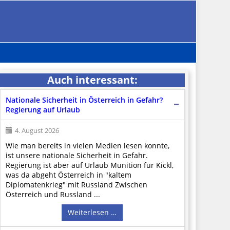
Auch interessant:
Nationale Sicherheit in Österreich in Gefahr?
Regierung auf Urlaub
4. August 2026
Wie man bereits in vielen Medien lesen konnte,
ist unsere nationale Sicherheit in Gefahr.
Regierung ist aber auf Urlaub Munition für Kickl,
was da abgeht Österreich in "kaltem
Diplomatenkrieg" mit Russland Zwischen
Österreich und Russland ...
Weiterlesen …