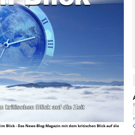
t im Blick - Das News-Blog-Magazin mit dem kritischen Blick auf die