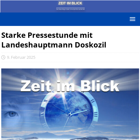
ZEIT IM BLICK
Das News-Blog mit dem kritischen Blick auf die Zeit!
Starke Pressestunde mit
Landeshauptmann Doskozil
9. Februar 2025