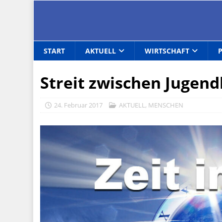
START
AKTUELL
WIRTSCHAFT
Streit zwischen Jugend
24. Februar 2017
AKTUELL
,
MENSCHEN