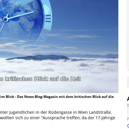
t im Blick - Das News-Blog-Magazin mit dem kritischen Blick auf die
unter Jugendlichen in der Rüdengasse in Wien Landstraße.
 wollten sich zu einer “Aussprache treffen, da der 17-Jährige