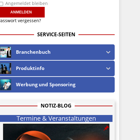
Angemeldet bleiben
asswort vergessen?
SERVICE-SEITEN
Branchenbuch
Produktinfo
Werbung und Sponsoring
NOTIZ-BLOG
Termine & Veranstaltungen