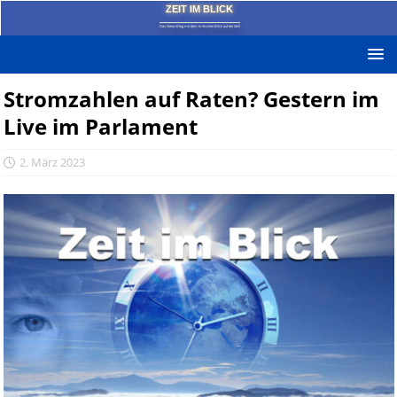
ZEIT IM BLICK
Das News-Blog mit dem kritischen Blick auf die Zeit!
Stromzahlen auf Raten? Gestern im
Live im Parlament
2. März 2023