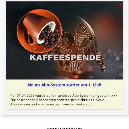
Neues Abo-System startet am 1. Mai!
Per 01.04.2026 wurde auf ein anderes Abo-System umgestellt. >>>
Für bestehende Abonnenten änderte sich nichts. >>> Neue
Abonnenten und alle die es noch werden wollen, ...