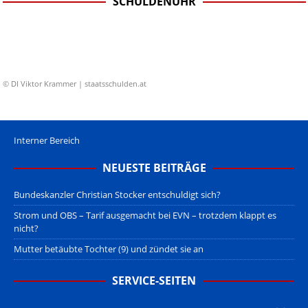
SCHULDENUHR
© DI Viktor Krammer | staatsschulden.at
Interner Bereich
NEUESTE BEITRÄGE
Bundeskanzler Christian Stocker entschuldigt sich?
Strom und OBS – Tarif ausgemacht bei EVN – trotzdem klappt es
nicht?
Mutter betäubte Tochter (9) und zündet sie an
SERVICE-SEITEN